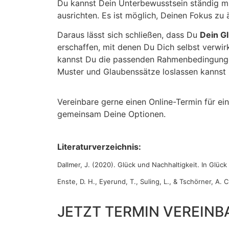
Du kannst Dein Unterbewusstsein ständig m
ausrichten. Es ist möglich, Deinen Fokus zu 
Daraus lässt sich schließen, dass Du
Dein G
erschaffen, mit denen Du Dich
selbst verwir
kannst Du die passenden Rahmenbedingungen 
Muster und Glaubenssätze loslassen kannst
Vereinbare gerne einen Online-Termin für ei
gemeinsam Deine Optionen.
Literaturverzeichnis:
Dallmer, J. (2020). Glück und Nachhaltigkeit. In Glück 
Enste, D. H., Eyerund, T., Suling, L., & Tschörner, A. 
JETZT TERMIN VEREINB