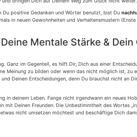
v
und bringen Dich auf Deinem Weg zum Glück nicht weiter
n Du positive Gedanken und Wörter benutzt, bist Du
nachha
mals in neuen Gewohnheiten und Verhaltensmustern (Enste e
Deine Mentale Stärke & Dein 
g. Ganz im Gegenteil, es hilft Dir, Dich aus einer Entsche
ine Meinung zu bilden oder wenn das nicht möglich ist, zu
 und Deinen Entscheidungen, denn Du brauchst nicht an Dir
nung in deinem Leben. Fange nicht irgendwann ein neues Ho
ann mit Deinen Freunden. Die Unbestimmtheit des Wortes 
etwas nicht umsetzen möchtest und beschäftige Dich damit