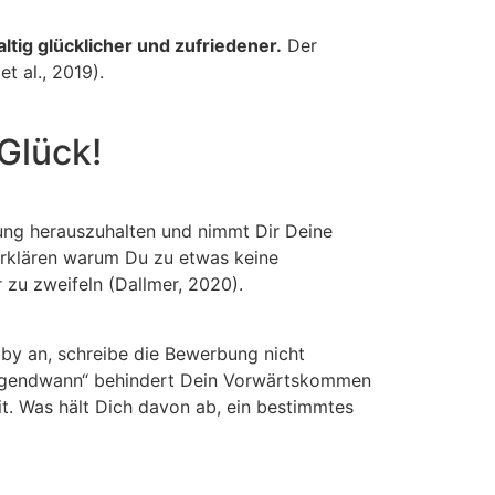
.
ltig glücklicher und zufriedener.
Der
t al., 2019).
Glück!
idung herauszuhalten und nimmt Dir Deine
 erklären warum Du zu etwas keine
 zu zweifeln (Dallmer, 2020).
bby an, schreibe die Bewerbung nicht
„irgendwann“ behindert Dein Vorwärtskommen
. Was hält Dich davon ab, ein bestimmtes