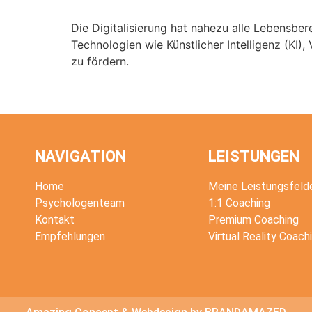
Die Digitalisierung hat nahezu alle Lebensber
Technologien wie Künstlicher Intelligenz (KI)
zu fördern.
NAVIGATION
LEISTUNGEN
Home
Meine Leistungsfeld
Psychologenteam
1:1 Coaching
Kontakt
Premium Coaching
Empfehlungen
Virtual Reality Coach