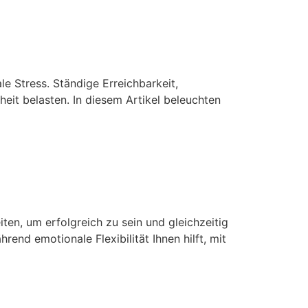
Digitalisierung
le Stress. Ständige Erreichbarkeit,
eit belasten. In diesem Artikel beleuchten
e die Herausforderungen
iten, um erfolgreich zu sein und gleichzeitig
end emotionale Flexibilität Ihnen hilft, mit
tioniert