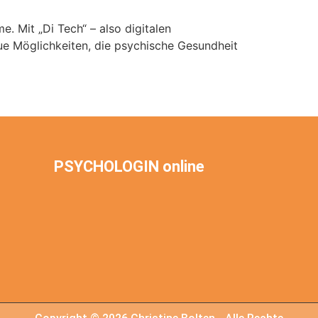
. Mit „Di Tech“ – also digitalen
neue Möglichkeiten, die psychische Gesundheit
Weiter
→
PSYCHOLOGIN online