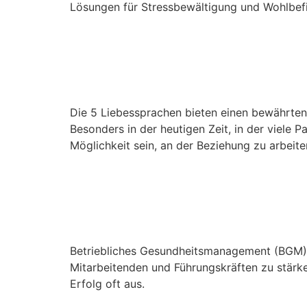
Lösungen für Stressbewältigung und Wohlbefi
Die 5 Liebessprachen:
Coaching
Die 5 Liebessprachen bieten einen bewährten 
Besonders in der heutigen Zeit, in der viele
Möglichkeit sein, an der Beziehung zu arbeite
1:1 Online-Beratung: 
im Rahmen von BGM/
Betriebliches Gesundheitsmanagement (BGM) u
Mitarbeitenden und Führungskräften zu stärk
Erfolg oft aus.