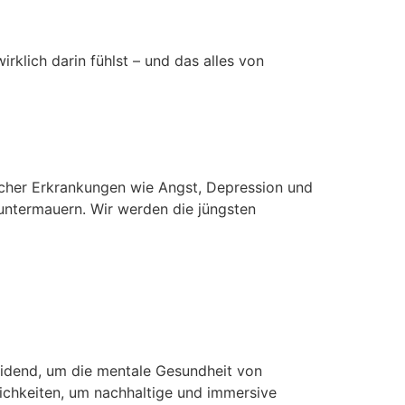
wirklich darin fühlst – und das alles von
S
ischer Erkrankungen wie Angst, Depression und
untermauern. Wir werden die jüngsten
alen Gesundheit am
idend, um die mentale Gesundheit von
lichkeiten, um nachhaltige und immersive