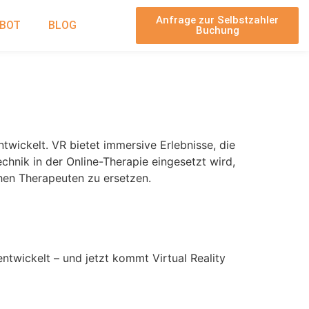
Anfrage zur Selbstzahler
EBOT
BLOG
Buchung
eziehungen mit
ntwickelt. VR bietet immersive Erlebnisse, die
echnik in der Online-Therapie eingesetzt wird,
chen Therapeuten zu ersetzen.
ntwickelt – und jetzt kommt Virtual Reality
Beratung