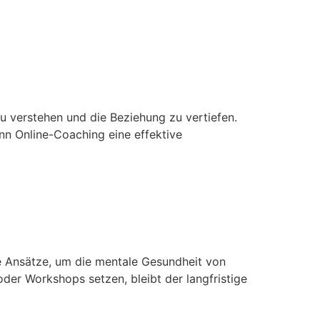
ung Durch Online-
u verstehen und die Beziehung zu vertiefen.
ann Online-Coaching eine effektive
 Mentaler Gesundheit
e Ansätze, um die mentale Gesundheit von
er Workshops setzen, bleibt der langfristige