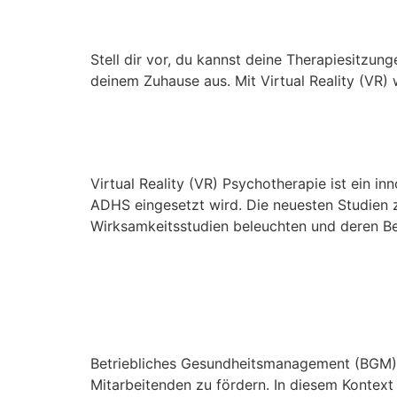
Stell dir vor, du kannst deine Therapiesitzunge
deinem Zuhause aus. Mit Virtual Reality (VR) 
VR-Psychotherapie be
Virtual Reality (VR) Psychotherapie ist ein 
ADHS eingesetzt wird. Die neuesten Studien z
Wirksamkeitsstudien beleuchten und deren Be
BGM/BGF und VR-Works
Arbeitsplatz
Betriebliches Gesundheitsmanagement (BGM) 
Mitarbeitenden zu fördern. In diesem Kontext