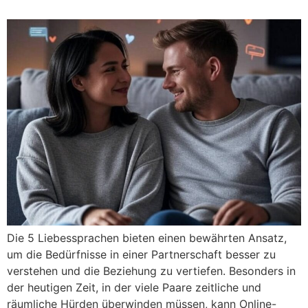
Die 5 Liebessprachen bieten einen bewährten Ansatz,
um die Bedürfnisse in einer Partnerschaft besser zu
verstehen und die Beziehung zu vertiefen. Besonders in
der heutigen Zeit, in der viele Paare zeitliche und
räumliche Hürden überwinden müssen, kann Online-