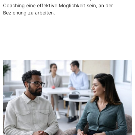
Coaching eine effektive Möglichkeit sein, an der
Beziehung zu arbeiten.
Paarcoaching und Therapie:
Wie Familien und Ehen den
modernen Druck meistern