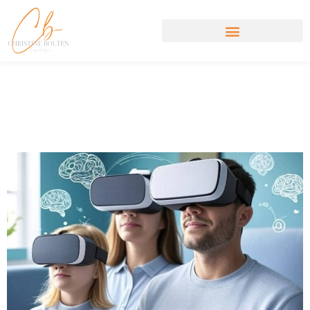
VR-Technik in Familien- und
Paartherapie: Stärke
Beziehungen mit Innovation