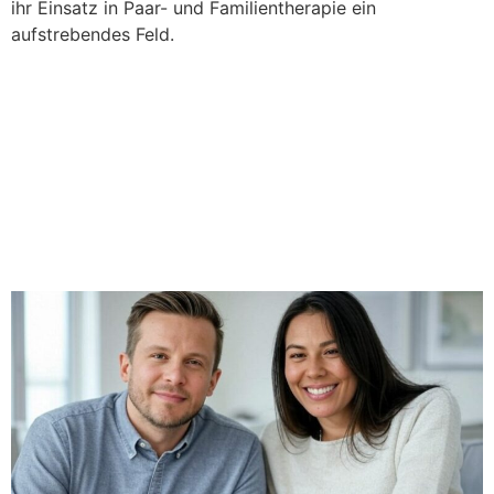
ihr Einsatz in Paar- und Familientherapie ein
aufstrebendes Feld.
Paartherapie im digitalen
Zeitalter: Wie Online-
Coaching Paaren hilft,
wieder zueinander zu
finden