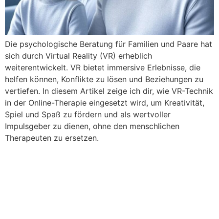
Die psychologische Beratung für Familien und Paare hat
sich durch Virtual Reality (VR) erheblich
weiterentwickelt. VR bietet immersive Erlebnisse, die
helfen können, Konflikte zu lösen und Beziehungen zu
vertiefen. In diesem Artikel zeige ich dir, wie VR-Technik
in der Online-Therapie eingesetzt wird, um Kreativität,
Spiel und Spaß zu fördern und als wertvoller
Impulsgeber zu dienen, ohne den menschlichen
Therapeuten zu ersetzen.
Die 5 Liebessprachen: So
Stärken Paare Ihre
Beziehung Durch Online-
Coaching