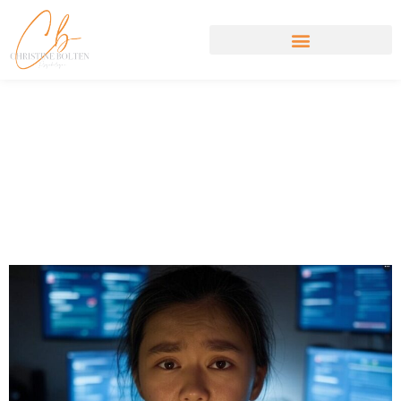
Digitale
Informationsüberflutung:
Psychologische
Unterstützung Online
Finden