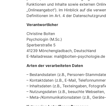
Funktionen und Inhalte sowie externen Onlin
„Onlineangebot“). Im Hinblick auf die verwen
Definitionen im Art. 4 der Datenschutzgru
Verantwortlicher
Christine Bolten
Psychologin (M.Sc.)
Sperberstraße 5
41239 Mönchengladbach, Deutschland
E-Mailadresse: mail@bolten-psychologie.de
Arten der verarbeiteten Daten
– Bestandsdaten (z.B., Personen-Stammdate
– Kontaktdaten (z.B., E-Mail, Telefonnummer
– Inhaltsdaten (z.B., Texteingaben, Fotografi
– Nutzungsdaten (z.B., besuchte Webseiten, I
– Meta-/Kommunikationsdaten (z.B., Geräte-