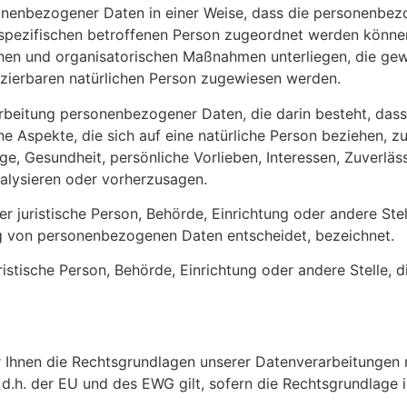
onenbezogener Daten in einer Weise, dass die personenbe
r spezifischen betroffenen Person zugeordnet werden können
en und organisatorischen Maßnahmen unterliegen, die gew
ifizierbaren natürlichen Person zugewiesen werden.
erarbeitung personenbezogener Daten, die darin besteht, d
 Aspekte, die sich auf eine natürliche Person beziehen, 
ge, Gesundheit, persönliche Vorlieben, Interessen, Zuverläss
nalysieren oder vorherzusagen.
der juristische Person, Behörde, Einrichtung oder andere Ste
ng von personenbezogenen Daten entscheidet, bezeichnet.
juristische Person, Behörde, Einrichtung oder andere Stelle
 Ihnen die Rechtsgrundlagen unserer Datenverarbeitungen 
h. der EU und des EWG gilt, sofern die Rechtsgrundlage i