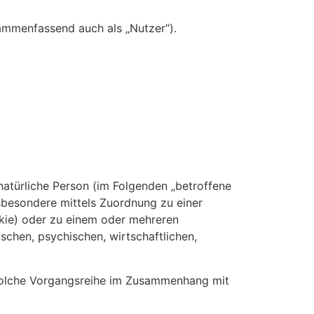
ammenfassend auch als „Nutzer“).
 natürliche Person (im Folgenden „betroffene
insbesondere mittels Zuordnung zu einer
kie) oder zu einem oder mehreren
schen, psychischen, wirtschaftlichen,
e solche Vorgangsreihe im Zusammenhang mit