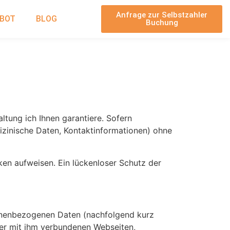
Anfrage zur Selbstzahler
EBOT
BLOG
Buchung
ltung ich Ihnen garantiere. Sofern
izinische Daten, Kontaktinformationen) ohne
ken aufweisen. Ein lückenloser Schutz der
sonenbezogenen Daten (nachfolgend kurz
er mit ihm verbundenen Webseiten,