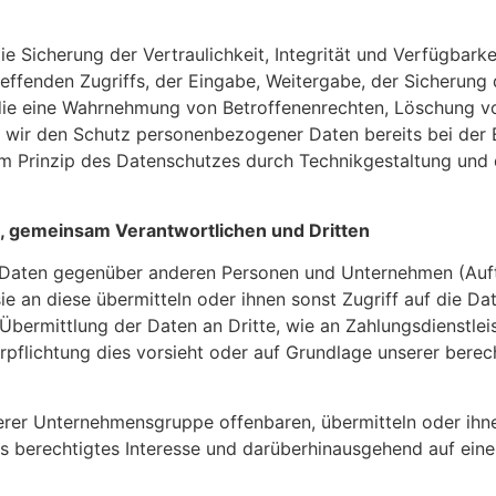
Sicherung der Vertraulichkeit, Integrität und Verfügbarke
effenden Zugriffs, der Eingabe, Weitergabe, der Sicherung 
, die eine Wahrnehmung von Betroffenenrechten, Löschung 
n wir den Schutz personenbezogener Daten bereits bei der
m Prinzip des Datenschutzes durch Technikgestaltung und 
, gemeinsam Verantwortlichen und Dritten
 Daten gegenüber anderen Personen und Unternehmen (Auf
ie an diese übermitteln oder ihnen sonst Zugriff auf die D
Übermittlung der Daten an Dritte, wie an Zahlungsdienstleist
erpflichtung dies vorsieht oder auf Grundlage unserer berec
er Unternehmensgruppe offenbaren, übermitteln oder ihnen
s berechtigtes Interesse und darüberhinausgehend auf ein