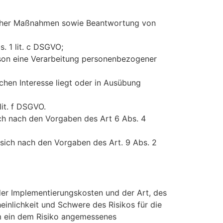
glicher Maßnahmen sowie Beantwortung von
s. 1 lit. c DSGVO;
erson eine Verarbeitung personenbezogener
chen Interesse liegt oder in Ausübung
lit. f DSGVO.
ch nach den Vorgaben des Art 6 Abs. 4
sich nach den Vorgaben des Art. 9 Abs. 2
der Implementierungskosten und der Art, des
inlichkeit und Schwere des Risikos für die
um ein dem Risiko angemessenes