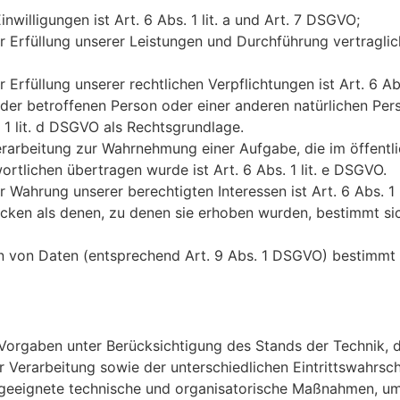
willigungen ist Art. 6 Abs. 1 lit. a und Art. 7 DSGVO;
zur Erfüllung unserer Leistungen und Durchführung vertra
 Erfüllung unserer rechtlichen Verpflichtungen ist Art. 6 Ab
n der betroffenen Person oder einer anderen natürlichen P
 1 lit. d DSGVO als Rechtsgrundlage.
erarbeitung zur Wahrnehmung einer Aufgabe, die im öffentli
ortlichen übertragen wurde ist Art. 6 Abs. 1 lit. e DSGVO.
 Wahrung unserer berechtigten Interessen ist Art. 6 Abs. 1 
cken als denen, zu denen sie erhoben wurden, bestimmt si
n von Daten (entsprechend Art. 9 Abs. 1 DSGVO) bestimmt 
Vorgaben unter Berücksichtigung des Stands der Technik, 
erarbeitung sowie der unterschiedlichen Eintrittswahrsche
n, geeignete technische und organisatorische Maßnahmen, 