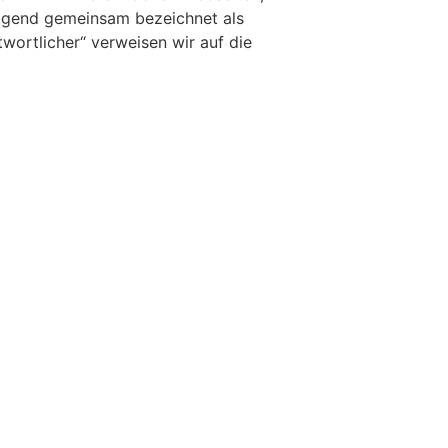
folgend gemeinsam bezeichnet als
twortlicher“ verweisen wir auf die