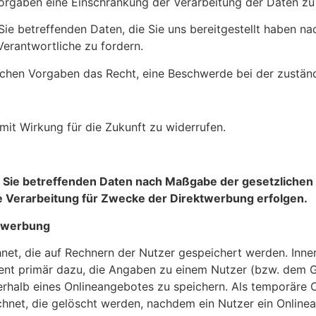
orgaben eine Einschränkung der Verarbeitung der Daten zu
 Sie betreffenden Daten, die Sie uns bereitgestellt haben 
erantwortliche zu fordern.
chen Vorgaben das Recht, eine Beschwerde bei der zuständ
 mit Wirkung für die Zukunft zu widerrufen.
r Sie betreffenden Daten nach Maßgabe der gesetzlichen
 Verarbeitung für Zwecke der Direktwerbung erfolgen.
ktwerbung
hnet, die auf Rechnern der Nutzer gespeichert werden. Inne
ent primär dazu, die Angaben zu einem Nutzer (bzw. dem G
rhalb eines Onlineangebotes zu speichern. Als temporäre 
chnet, die gelöscht werden, nachdem ein Nutzer ein Online