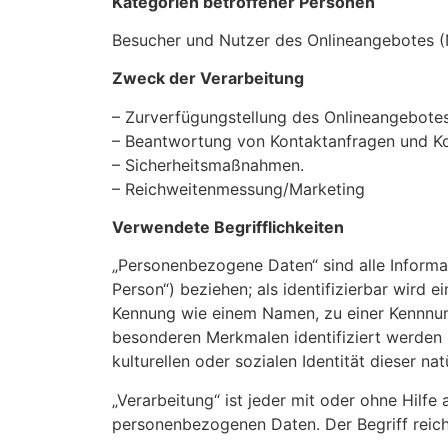
Kategorien betroffener Personen
Besucher und Nutzer des Onlineangebotes (
Zweck der Verarbeitung
– Zurverfügungstellung des Onlineangebotes,
– Beantwortung von Kontaktanfragen und K
– Sicherheitsmaßnahmen.
– Reichweitenmessung/Marketing
Verwendete Begrifflichkeiten
„Personenbezogene Daten“ sind alle Informati
Person“) beziehen; als identifizierbar wird 
Kennung wie einem Namen, zu einer Kennnum
besonderen Merkmalen identifiziert werden k
kulturellen oder sozialen Identität dieser nat
„Verarbeitung“ ist jeder mit oder ohne Hil
personenbezogenen Daten. Der Begriff reich