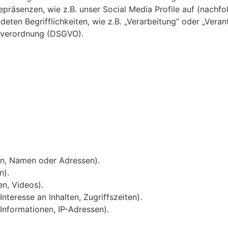
epräsenzen, wie z.B. unser Social Media Profile auf (nach
deten Begrifflichkeiten, wie z.B. „Verarbeitung“ oder „Veran
ndverordnung (DSGVO).
n, Namen oder Adressen).
n).
en, Videos).
nteresse an Inhalten, Zugriffszeiten).
Informationen, IP-Adressen).