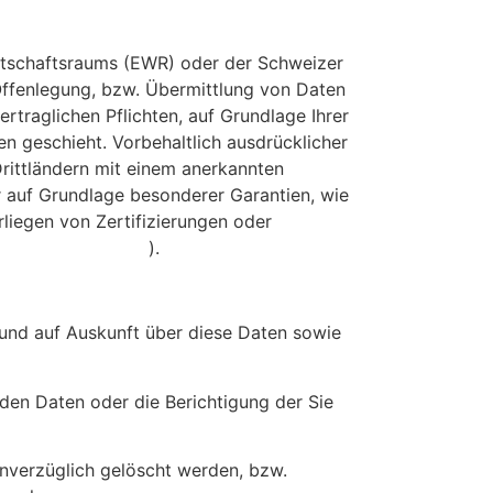
irtschaftsraums (EWR) oder der Schweizer
Offenlegung, bzw. Übermittlung von Daten
rtraglichen Pflichten, auf Grundlage Ihrer
en geschieht. Vorbehaltlich ausdrücklicher
 Drittländern mit einem anerkannten
r auf Grundlage besonderer Garantien, wie
liegen von Zertifizierungen oder
der EU-Kommission
).
 und auf Auskunft über diese Daten sowie
den Daten oder die Berichtigung der Sie
nverzüglich gelöscht werden, bzw.