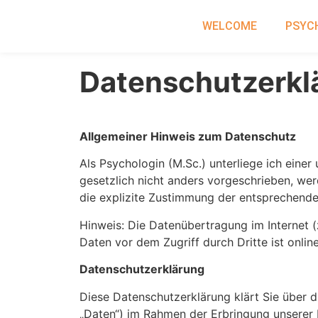
WELCOME
PSYC
Datenschutzerkl
Allgemeiner Hinweis zum Datenschutz
Als Psychologin (M.Sc.) unterliege ich eine
gesetzlich nicht anders vorgeschrieben, we
die explizite Zustimmung der entsprechend
Hinweis: Die Datenübertragung im Internet (
Daten vor dem Zugriff durch Dritte ist onlin
Datenschutzerklärung
Diese Datenschutzerklärung klärt Sie über
„Daten“) im Rahmen der Erbringung unserer 