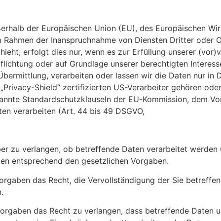
außerhalb der Europäischen Union (EU), des Europäischen W
im Rahmen der Inanspruchnahme von Diensten Dritter oder 
ht, erfolgt dies nur, wenn es zur Erfüllung unserer (vor)ve
pflichtung oder auf Grundlage unserer berechtigten Interess
 Übermittlung, verarbeiten oder lassen wir die Daten nur in
Privacy-Shield“ zertifizierten US-Verarbeiter gehören ode
enannte Standardschutzklauseln der EU-Kommission, dem Vor
ften verarbeiten (Art. 44 bis 49 DSGVO,
Informationsseite 
ber zu verlangen, ob betreffende Daten verarbeitet werden
ten entsprechend den gesetzlichen Vorgaben.
orgaben das Recht, die Vervollständigung der Sie betreffen
.
orgaben das Recht zu verlangen, dass betreffende Daten u