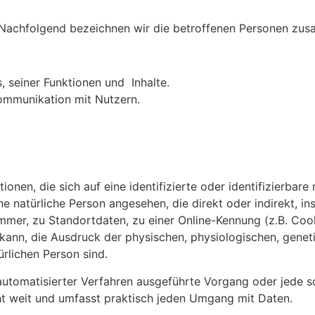
Nachfolgend bezeichnen wir die betroffenen Personen zus
 seiner Funktionen und Inhalte.
ommunikation mit Nutzern.
onen, die sich auf eine identifizierte oder identifizierbare
eine natürliche Person angesehen, die direkt oder indirekt, 
mer, zu Standortdaten, zu einer Online-Kennung (z.B. Coo
ann, die Ausdruck der physischen, physiologischen, geneti
ürlichen Person sind.
fe automatisierter Verfahren ausgeführte Vorgang oder jed
t weit und umfasst praktisch jeden Umgang mit Daten.