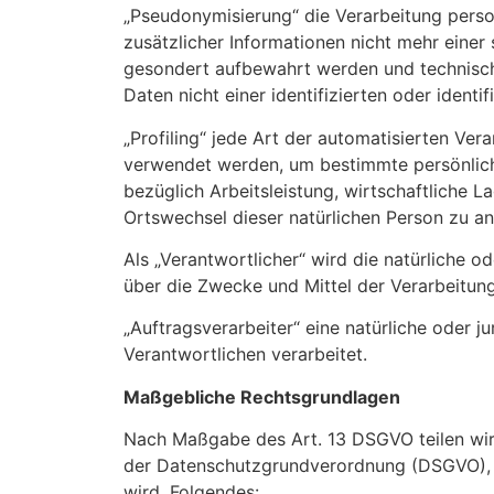
„Pseudonymisierung“ die Verarbeitung pers
zusätzlicher Informationen nicht mehr eine
gesondert aufbewahrt werden und technisch
Daten nicht einer identifizierten oder ident
„Profiling“ jede Art der automatisierten V
verwendet werden, um bestimmte persönliche
bezüglich Arbeitsleistung, wirtschaftliche La
Ortswechsel dieser natürlichen Person zu a
Als „Verantwortlicher“ wird die natürliche o
über die Zwecke und Mittel der Verarbeitu
„Auftragsverarbeiter“ eine natürliche oder 
Verantwortlichen verarbeitet.
Maßgebliche Rechtsgrundlagen
Nach Maßgabe des Art. 13 DSGVO teilen wir
der Datenschutzgrundverordnung (DSGVO), d.
wird, Folgendes: